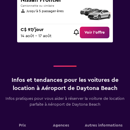
Nissan Frontier
Camionnette ou similaire
Jusqu’à 5 passager·ères
C$ 97/jour
Voir l’offre
14 août - 17 août
Infos et tendances pour les voitures de
location à Aéroport de Daytona Beach
Infos pratiques pour vous aider à réserver la voiture de location
parfaite à Aéroport de Daytona Beach
Prix
Agences
Autres informations