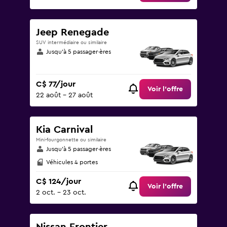
Jeep Renegade
SUV intermédiaire ou similaire
Jusqu’à 5 passager·ères
C$ 77/jour
Voir l’offre
22 août - 27 août
Kia Carnival
Mini-fourgonnette ou similaire
Jusqu’à 5 passager·ères
Véhicules 4 portes
C$ 124/jour
Voir l’offre
2 oct. - 23 oct.