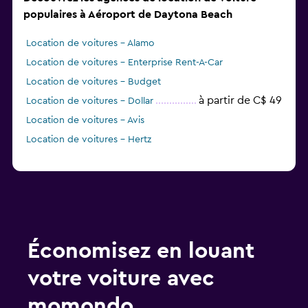
populaires à Aéroport de Daytona Beach
Location de voitures - Alamo
Location de voitures - Enterprise Rent-A-Car
Location de voitures - Budget
à partir de C$ 49
Location de voitures - Dollar
Location de voitures - Avis
Location de voitures - Hertz
Économisez en louant
votre voiture avec
momondo