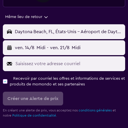
Même lieu de retour
Daytona Beach, FL, États-Unis - Aéroport de Daytona Beach (DAB)
ven. 14/8
Midi
-
ven. 21/8
Midi
Recevoir par courriel les offres et informations de services et
produits de momondo et ses partenaires
Créer une Alerte de prix
En créant une alerte de prix, vous acceptez nos
conditions générales
et
notre
Politique de confidentialité.