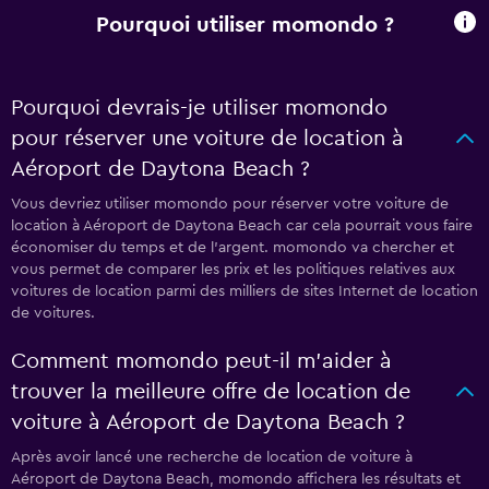
Pourquoi utiliser momondo ?
Pourquoi devrais-je utiliser momondo
pour réserver une voiture de location à
Aéroport de Daytona Beach ?
Vous devriez utiliser momondo pour réserver votre voiture de
location à Aéroport de Daytona Beach car cela pourrait vous faire
économiser du temps et de l'argent. momondo va chercher et
vous permet de comparer les prix et les politiques relatives aux
voitures de location parmi des milliers de sites Internet de location
de voitures.
Comment momondo peut-il m’aider à
trouver la meilleure offre de location de
voiture à Aéroport de Daytona Beach ?
Après avoir lancé une recherche de location de voiture à
Aéroport de Daytona Beach, momondo affichera les résultats et