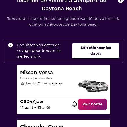
location de voiture à Aéroport de
Daytona Beach
Trouvez de super offres sur une grande variété de voitures de
location à Aéroport de Daytona Beach
Choisissez vos dates de
Sélectionner les
voyage pour trouver les
dates
meilleurs prix
Nissan Versa
Économique ou similaire
Jusqu’à 2 passager·ères
C$ 54/jour
Voir l’offre
12 août - 15 août