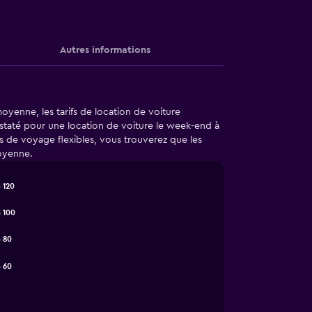
Autres informations
yenne, les tarifs de location de voiture
onstaté pour une location de voiture le week-end à
s de voyage flexibles, vous trouverez que les
oyenne.
 120
 100
 80
 60