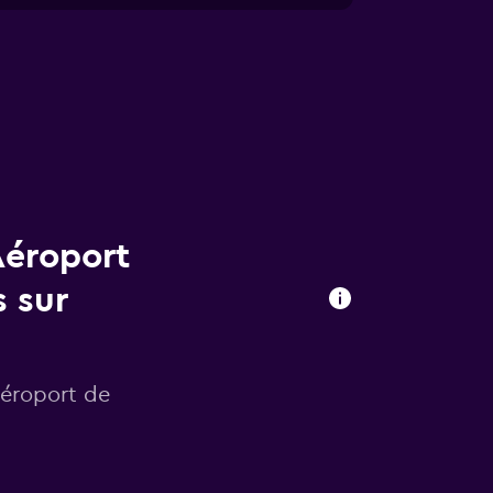
Aéroport
 sur
Aéroport de