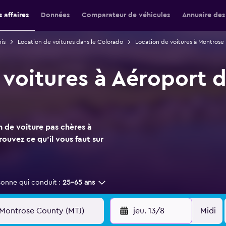
 affaires
Données
Comparateur de véhicules
Annuaire des
is
Location de voitures dans le Colorado
Location de voitures à Montrose
 voitures à Aéroport 
n de voiture pas chères à
uvez ce qu'il vous faut sur
sonne qui conduit :
25-65 ans
jeu. 13/8
Midi