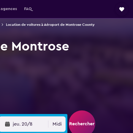
 agences
FAQ
Location de voitures à Aéroport de Montrose County
de Montrose
Rechercher
jeu. 20/8
Midi