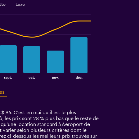
tte
Luxe
sept.
oct.
nov.
déc.
es
96. C’est en mai qu'il est le plus
les prix sont 28 % plus bas que le reste de
e qu'une location standard à Aéroport de
arier selon plusieurs critères dont le
z ci-dessous les meilleurs prix trouvés sur