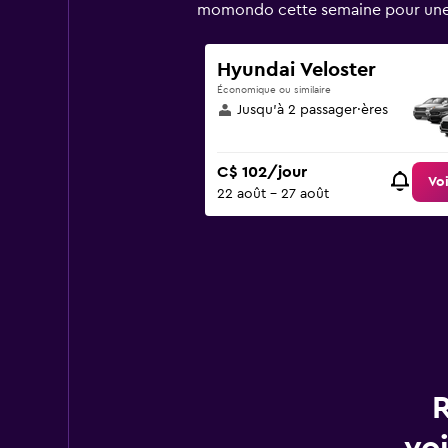
1
momondo cette semaine pour une l
Y
axis
displaying
Hyundai Veloster
values.
Économique ou similaire
Range:
Jusqu’à 2 passager·ères
0
to
180.
C$ 102/jour
Voi
22 août - 27 août
R