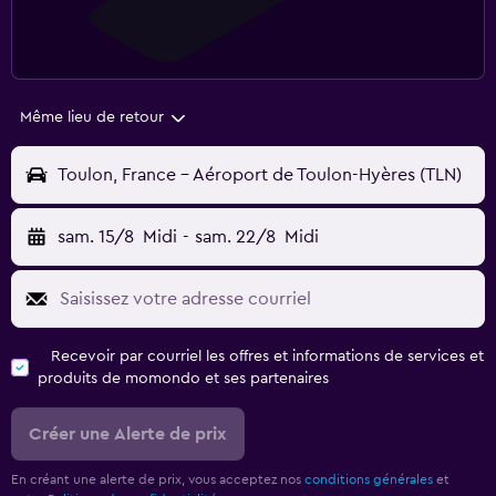
Même lieu de retour
Toulon, France - Aéroport de Toulon-Hyères (TLN)
sam. 15/8
Midi
-
sam. 22/8
Midi
Recevoir par courriel les offres et informations de services et
produits de momondo et ses partenaires
Créer une Alerte de prix
En créant une alerte de prix, vous acceptez nos
conditions générales
et