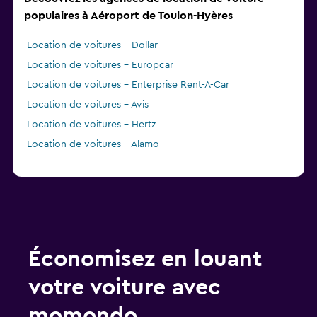
populaires à Aéroport de Toulon-Hyères
Location de voitures - Dollar
Location de voitures - Europcar
Location de voitures - Enterprise Rent-A-Car
Location de voitures - Avis
Location de voitures - Hertz
Location de voitures - Alamo
Économisez en louant
votre voiture avec
momondo