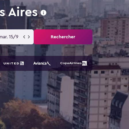
s Aires
mar. 15/9
Rechercher