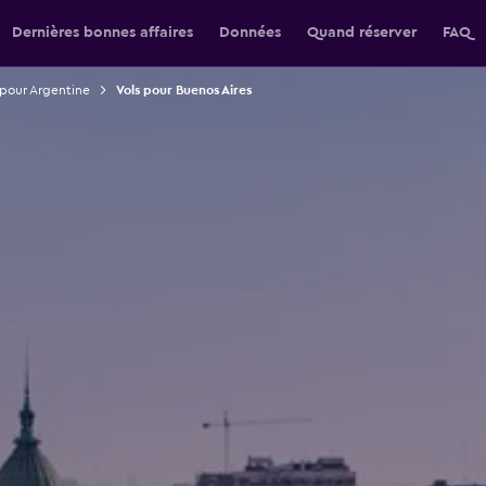
Dernières bonnes affaires
Données
Quand réserver
FAQ
 pour Argentine
Vols pour Buenos Aires