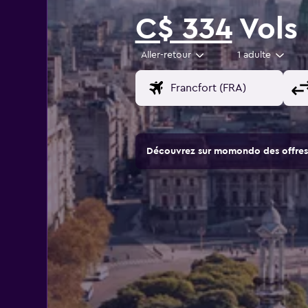
C$ 334
Vols 
Aller-retour
1 adulte
Découvrez sur momondo des offres 