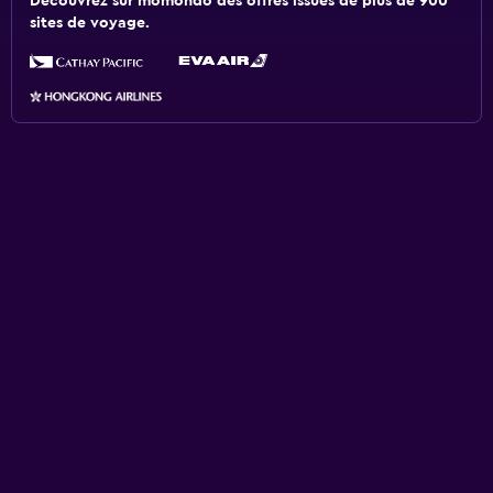
Découvrez sur momondo des offres issues de plus de 900
sites de voyage.