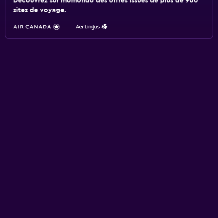
Découvrez sur momondo des offres issues de plus de 900
sites de voyage.