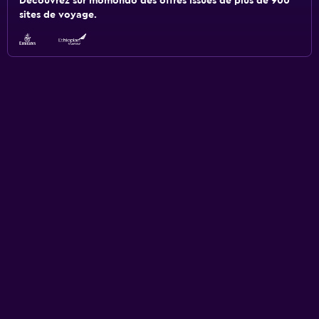
Découvrez sur momondo des offres issues de plus de 900
sites de voyage.