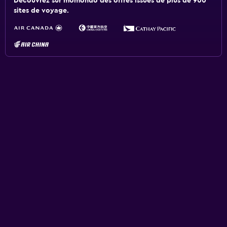
Découvrez sur momondo des offres issues de plus de 900
sites de voyage.