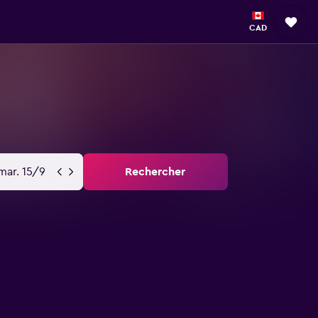
CAD
mar. 15/9
Rechercher