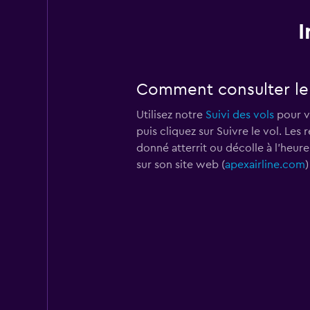
I
Comment consulter le s
Utilisez notre
Suivi des vols
pour vé
puis cliquez sur Suivre le vol. Les
donné atterrit ou décolle à l'heur
sur son site web (
apexairline.com
)