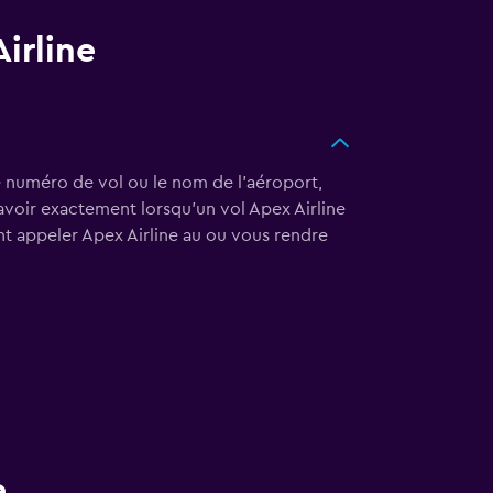
irline
le numéro de vol ou le nom de l'aéroport,
savoir exactement lorsqu'un vol Apex Airline
nt appeler Apex Airline au
ou vous rendre
e