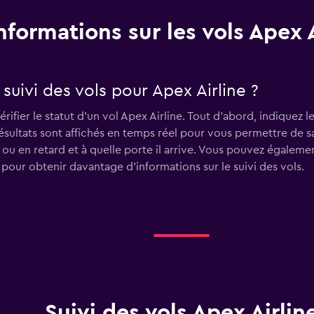
nformations sur les vols Apex A
uivi des vols pour Apex Airline ?
rifier le statut d'un vol Apex Airline. Tout d'abord, indiquez 
 résultats sont affichés en temps réel pour vous permettre de 
e ou en retard et à quelle porte il arrive. Vous pouvez égaleme
 pour obtenir davantage d'informations sur le suivi des vols.
Suivi des vols Apex Airlin