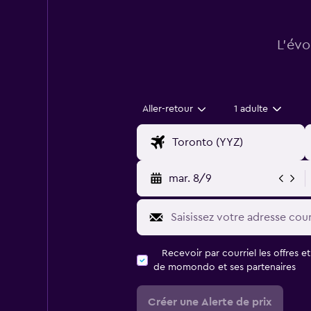
L’évo
Aller-retour
1 adulte
mar. 8/9
Recevoir par courriel les offres e
de momondo et ses partenaires
Créer une Alerte de prix