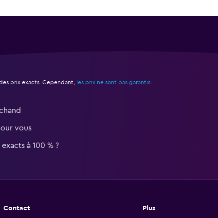
des prix exacts. Cependant,
les prix ne sont pas garantis
.
rchand
pour vous
s exacts à 100 % ?
Contact
Plus