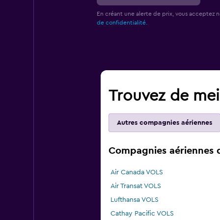
En créant une alerte de prix, vous acceptez 
de confidentialité.
Trouvez de meil
Autres compagnies aériennes
Compagnies aériennes qu
Air Canada VOLS
Air Transat VOLS
Lufthansa VOLS
Cathay Pacific VOLS