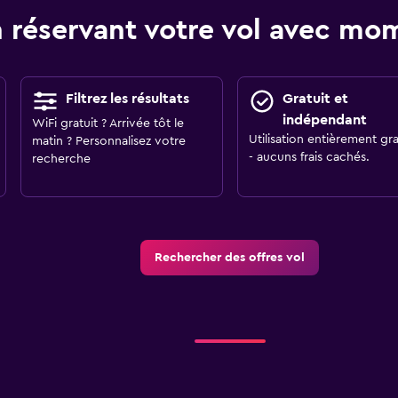
 réservant votre vol avec m
Filtrez les résultats
Gratuit et
indépendant
WiFi gratuit ? Arrivée tôt le
Utilisation entièrement gra
matin ? Personnalisez votre
- aucuns frais cachés.
recherche
Rechercher des offres vol