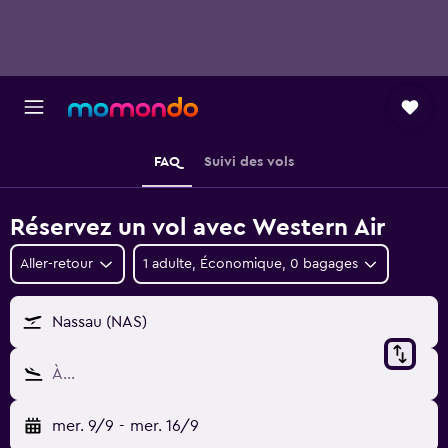
FAQ
Suivi des vols
Réservez un vol avec Western Air
Aller-retour
1 adulte, Économique, 0 bagages
Nassau (NAS)
À…
mer. 9/9
-
mer. 16/9