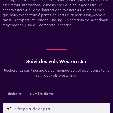
Pindling et retour avec 0 escales pour C$ 469 par billet est le vol
aller-retour international le moins cher que nous avons trouvé
chez Western Air. Le vol international Western Air le moins cher
que nous avons trouvé partait de Fort Lauderdale-Hollywood à
Nassau Aéroport Intl Lynden Pindling. Il s'agit d'un vol aller simple
moyennant C$ 151 qui comporte 0 escales.
Suivi des vols Western Air
Recherchez par itinéraire ou par numéro de vol pour consulter le
suivi des vols Western Air
Itinéraire
Numéro de vol