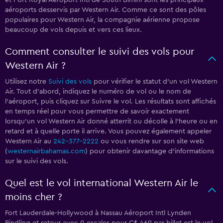
et Port Royal Aéroport Intl de South Bimini sont les principaux
aéroports desservis par Western Air. Comme ce sont des pôles
populaires pour Western Air, la compagnie aérienne propose
beaucoup de vols depuis et vers ces lieux.
Comment consulter le suivi des vols pour
Western Air ?
Utilisez notre
Suivi des vols
pour vérifier le statut d'un vol Western
Air. Tout d'abord, indiquez le numéro de vol ou le nom de
l'aéroport, puis cliquez sur Suivre le vol. Les résultats sont affichés
en temps réel pour vous permettre de savoir exactement
lorsqu'un vol Western Air donné atterrit ou décolle à l'heure ou en
retard et à quelle porte il arrive. Vous pouvez également appeler
Western Air au
242-377-2222
ou vous rendre sur son site web
(
westernairbahamas.com
) pour obtenir davantage d'informations
sur le suivi des vols.
Quel est le vol international Western Air le
moins cher ?
Fort Lauderdale-Hollywood à Nassau Aéroport Intl Lynden