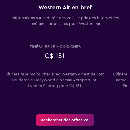
Western Air en bref
Informations sur la durée des vols, le prix des billets et les
itinéraires populaires pour Western Air
ITINÉRAIRE LE MOINS CHER
C$ 151
L'itinéraire le moins cher avec Western Air est de Fort
L'itinéra
Lauderdale-Hollywood à Nassau Aéroport Intl
actuell
Lynden Pindling pour C$ 151
Pin
Rechercher des offres vol