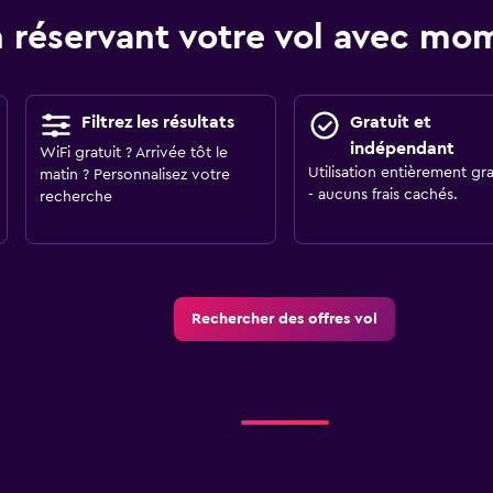
 réservant votre vol avec m
Filtrez les résultats
Gratuit et
indépendant
WiFi gratuit ? Arrivée tôt le
Utilisation entièrement gra
matin ? Personnalisez votre
- aucuns frais cachés.
recherche
Rechercher des offres vol