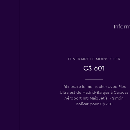
Inform
ITINÉRAIRE LE MOINS CHER
C$ 601
L'itinéraire le moins cher avec Plus
Ultra est de Madrid-Barajas à Caracas
Aéroport Intl Maiquetía ~ Simón
Bolívar pour C$ 601