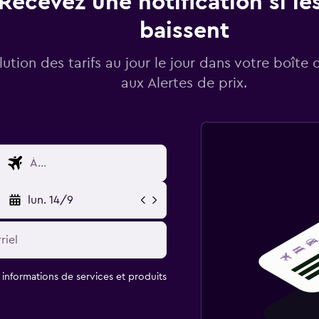
Recevez une notification si les
baissent
lution des tarifs au jour le jour dans votre boîte 
aux Alertes de prix.
lun. 14/9
t informations de services et produits