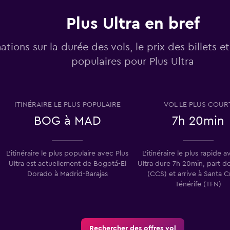
Plus Ultra en bref
ations sur la durée des vols, le prix des billets et 
populaires pour Plus Ultra
ITINÉRAIRE LE PLUS POPULAIRE
VOL LE PLUS COUR
BOG à MAD
7h 20min
L'itinéraire le plus populaire avec Plus
L'itinéraire le plus rapide a
Ultra est actuellement de Bogotá-El
Ultra dure 7h 20min, part d
Dorado à Madrid-Barajas
(CCS) et arrive à Santa C
Ténérife (TFN)
Rechercher des offres vol