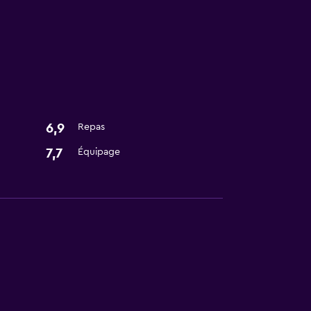
6,9
Repas
7,7
Équipage