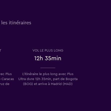
les itinéraires
T
VOL LE PLUS LONG
12h 35min
vec Plus
L'itinéraire le plus long avec Plus
e Caracas
Ultra dure 12h 35min, part de Bogota
ruz de
(BOG) et arrive à Madrid (MAD)