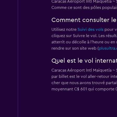
Caracas Aéroport Intl Maiquetía ~ 
Comme ce sont des pôles populaire
Comment consulter le s
Utilisez notre
Suivi des vols
pour vé
cliquez sur Suivre le vol. Les rés
atterrit ou décolle à l'heure ou en
rendre sur son site web (
plusultra
Quel est le vol interna
Caracas Aéroport Intl Maiquetía ~ 
par billet est le vol aller-retour i
cher que nous avons trouvé partait 
moyennant C$ 601 qui comporte 0