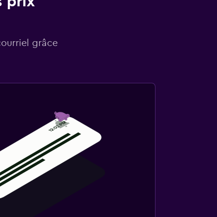
 prix
courriel grâce