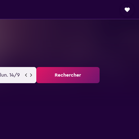
lun. 14/9
Rechercher