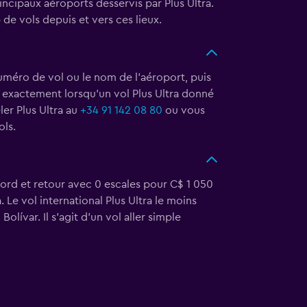
ncipaux aéroports desservis par Plus Ultra.
e vols depuis et vers ces lieux.
 numéro de vol ou le nom de l'aéroport, puis
ir exactement lorsqu'un vol Plus Ultra donné
ler Plus Ultra au
+34 91 142 08 80
ou vous
ols.
Nord et retour avec 0 escales pour C$ 1 050
. Le vol international Plus Ultra le moins
ívar. Il s'agit d'un vol aller simple