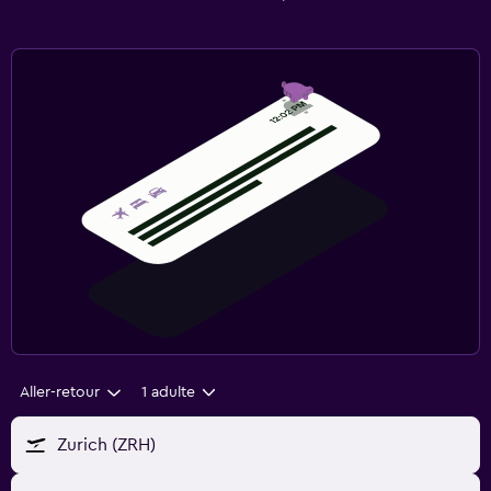
Aller-retour
1 adulte
Zurich (ZRH)