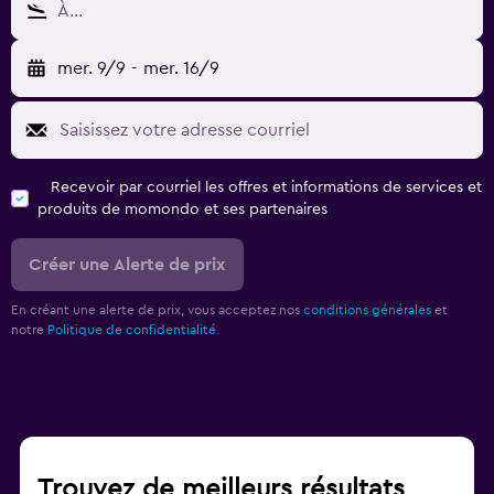
À…
mer. 9/9
-
mer. 16/9
Recevoir par courriel les offres et informations de services et
produits de momondo et ses partenaires
Créer une Alerte de prix
En créant une alerte de prix, vous acceptez nos
conditions générales
et
notre
Politique de confidentialité.
Trouvez de meilleurs résultats