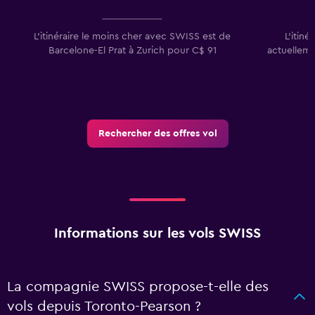
L'itinéraire le moins cher avec SWISS est de
L'itin
Barcelone-El Prat à Zurich pour C$ 91
actuelleme
Rechercher des offres vol
Informations sur les vols SWISS
La compagnie SWISS propose-t-elle des
vols depuis Toronto-Pearson ?