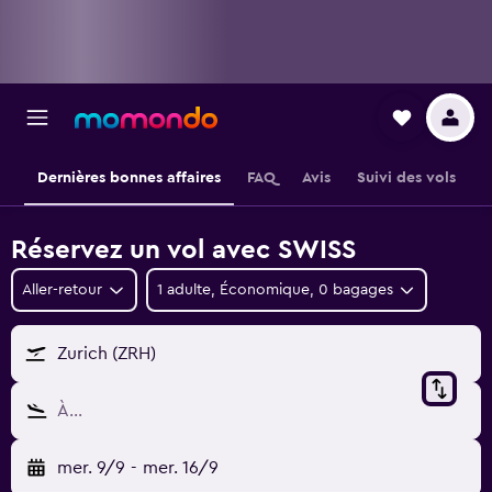
Dernières bonnes affaires
FAQ
Avis
Suivi des vols
Réservez un vol avec SWISS
Aller-retour
1 adulte, Économique, 0 bagages
Zurich (ZRH)
À…
mer. 9/9
-
mer. 16/9