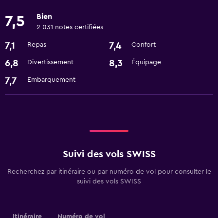
Bien
7,5
2 031 notes certifiées
7,1
7,4
Repas
Confort
6,8
8,3
Divertissement
Équipage
7,7
Embarquement
Suivi des vols SWISS
Recherchez par itinéraire ou par numéro de vol pour consulter le
suivi des vols SWISS
Itinéraire
Numéro de vol