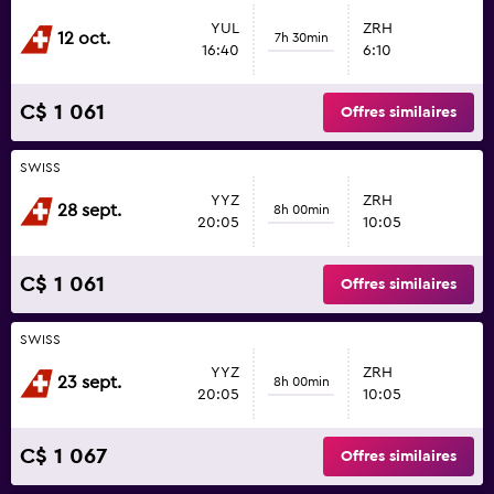
YUL
ZRH
12 oct.
7h 30min
16:40
6:10
C$ 1 061
Offres similaires
SWISS
YYZ
ZRH
28 sept.
8h 00min
20:05
10:05
C$ 1 061
Offres similaires
SWISS
YYZ
ZRH
23 sept.
8h 00min
20:05
10:05
C$ 1 067
Offres similaires