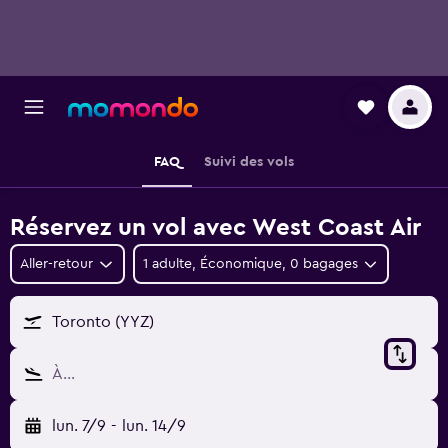
FAQ
Suivi des vols
Réservez un vol avec West Coast Air
Aller-retour
1 adulte, Économique, 0 bagages
Toronto (YYZ)
À…
lun. 7/9
-
lun. 14/9