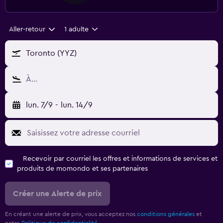
Aller-retour
1 adulte
Toronto (YYZ)
À…
lun. 7/9
-
lun. 14/9
Recevoir par courriel les offres et informations de services et
produits de momondo et ses partenaires
Créer une Alerte de prix
En créant une alerte de prix, vous acceptez nos
conditions générales
et
notre
Politique de confidentialité.