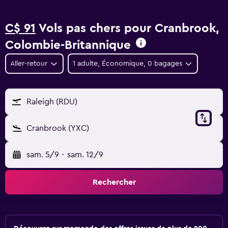
C$ 91
Vols pas chers pour Cranbrook,
Colombie-Britannique
Aller-retour
1 adulte, Économique, 0 bagages
Raleigh (RDU)
Cranbrook (YXC)
sam. 5/9
-
sam. 12/9
Rechercher