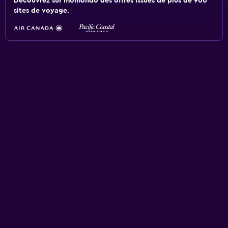
Découvrez sur momondo des offres issues de plus de 900
sites de voyage.