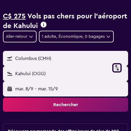
C$ 275
Vols pas chers pour l'aéroport
de Kahului
Aller-retour
1 adulte, Économique, 0 bagages
Columbus (CMH)
Kahului (OGG)
mar. 8/9
-
mar. 15/9
Rechercher