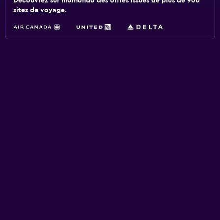
Découvrez sur momondo des offres issues de plus de 900
sites de voyage.