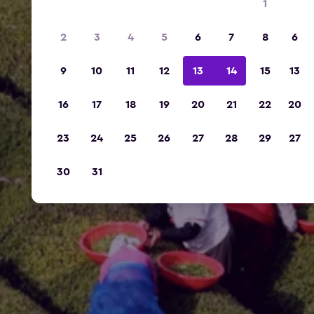
1
2
3
4
5
6
7
8
6
9
10
11
12
13
14
15
13
16
17
18
19
20
21
22
20
23
24
25
26
27
28
29
27
30
31