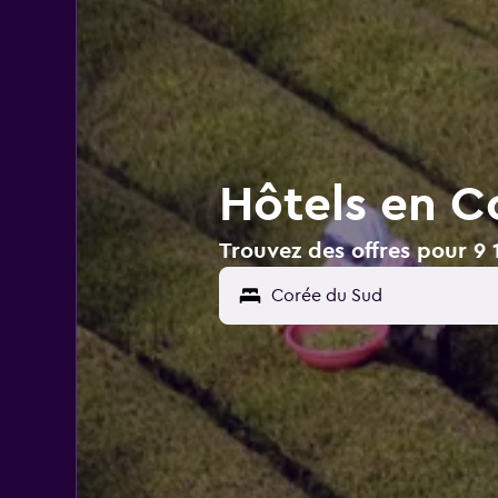
Hôtels en C
Trouvez des offres pour 9 
Corée du Sud