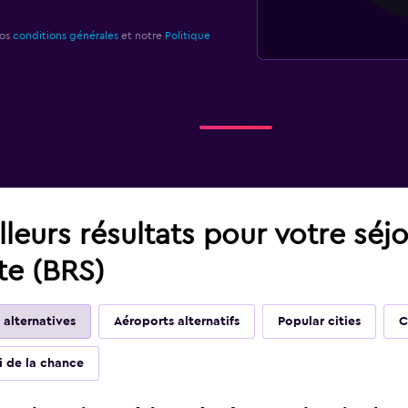
nos
conditions générales
et notre
Politique
leurs résultats pour votre séj
ate (BRS)
 alternatives
Aéroports alternatifs
Popular cities
C
ai de la chance