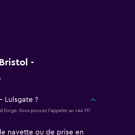
ristol -
- Lulsgate ?
ld Forge. Vous pouvez l’appeler au +44 117
de navette ou de prise en