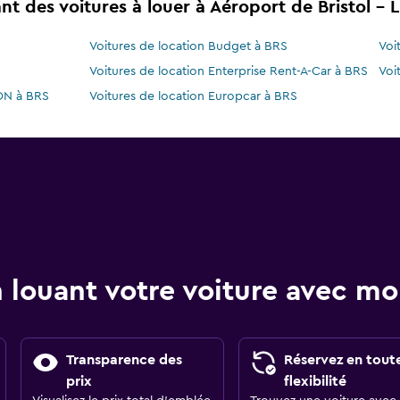
t des voitures à louer à Aéroport de Bristol - 
Voitures de location Budget à BRS
Voi
Voitures de location Enterprise Rent-A-Car à BRS
Voi
ON à BRS
Voitures de location Europcar à BRS
 louant votre voiture avec 
Transparence des
Réservez en tout
prix
flexibilité