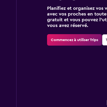
Planifiez et organisez vos 
avec vos proches en toute s
gratuit et vous pouvez l’ut
vous avez réservé.
Commencez à utiliser Trips