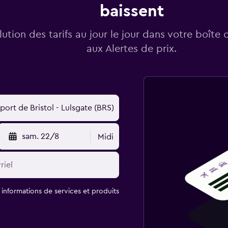
baissent
lution des tarifs au jour le jour dans votre boîte 
aux Alertes de prix.
sam. 22/8
Midi
t informations de services et produits