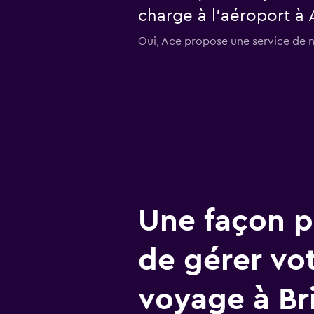
charge à l’aéroport à 
Oui, Ace propose une service de na
Une façon pl
de gérer vo
voyage à Bri