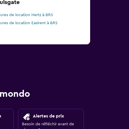
Lulsgate
tures de location Hertz à BRS
tures de location Easirent à BRS
momondo
e
Alertes de prix
Besoin de réfléchir avant de