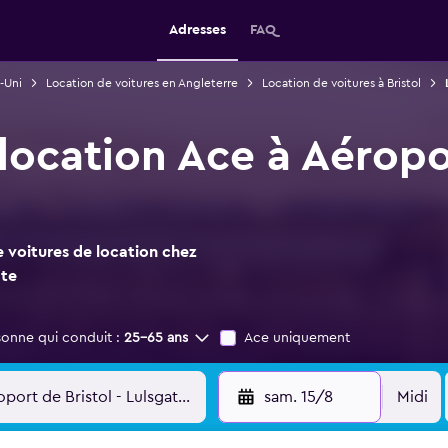
Adresses
FAQ
-Uni
Location de voitures en Angleterre
Location de voitures à Bristol
location Ace à Aéropor
 voitures de location chez
ate
sonne qui conduit :
25-65 ans
Ace uniquement
sam. 15/8
Midi