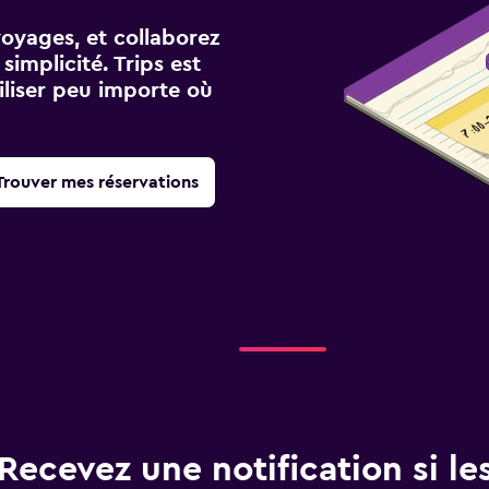
voyages, et collaborez
implicité. Trips est
iliser peu importe où
Trouver mes réservations
Recevez une notification si les