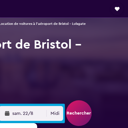
Location de voitures à l'aéroport de Bristol - Lulsgate
t de Bristol -
Rechercher
sam. 22/8
Midi