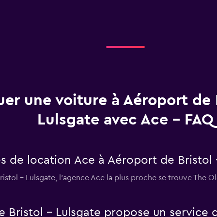
uer une voiture à Aéroport de B
Lulsgate avec Ace - FAQ
s de location Ace à Aéroport de Bristol 
Bristol - Lulsgate, l’agence Ace la plus proche se trouve The O
 Bristol - Lulsgate propose un service 