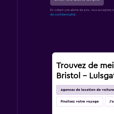
En créant une alerte de prix, vous acceptez 
de confidentialité.
Trouvez de meil
Bristol - Lulsg
Agences de location de voiture
Finalisez votre voyage
J'