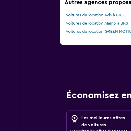
Autres agences proposan
Voitures de location Avis à BRS
Voitures de location Alamo à BRS
Voitures de location GREEN MOTI
Économisez en
Les meilleures offres
de voitures