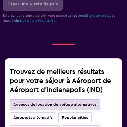
Créer une Alerte de prix
En créant une alerte de prix, vous acceptez nos
conditions générales
et
notre
Politique de confidentialité.
Trouvez de meilleurs résultats
pour votre séjour à Aéroport de
Aéroport d'Indianapolis (IND)
Agences de location de voiture alternatives
Aéroports alternatifs
Popular cities