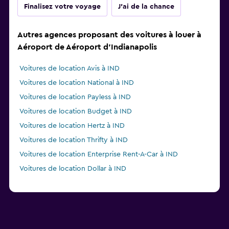
Finalisez votre voyage
J'ai de la chance
Autres agences proposant des voitures à louer à
Aéroport de Aéroport d'Indianapolis
Voitures de location Avis à IND
Voitures de location National à IND
Voitures de location Payless à IND
Voitures de location Budget à IND
Voitures de location Hertz à IND
Voitures de location Thrifty à IND
Voitures de location Enterprise Rent-A-Car à IND
Voitures de location Dollar à IND