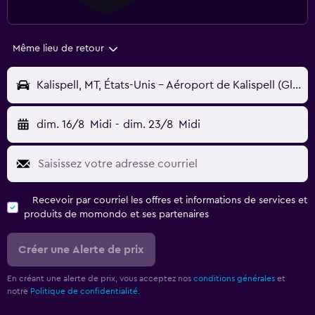
Même lieu de retour
Kalispell, MT, États-Unis - Aéroport de Kalispell (Glacier Park Intl) (FCA)
dim. 16/8
Midi
-
dim. 23/8
Midi
Recevoir par courriel les offres et informations de services et
produits de momondo et ses partenaires
Créer une Alerte de prix
En créant une alerte de prix, vous acceptez nos
conditions générales
et
notre
Politique de confidentialité.