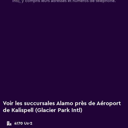
Intl), y compris leurs adresses et numéros de téléphone.
Voir les succursales Alamo près de Aéroport
de Kalispell (Glacier Park Intl)
4170 Us-2