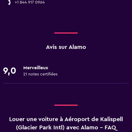
+1 844 917 0964
Avis sur Alamo
Merveilleux
9,0
21 notes certifiées
Louer une voiture à Aéroport de Kalispell
(Glacier Park Intl) avec Alamo - FAQ