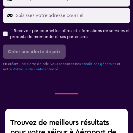
Recevoir par courriel les offres et informations de services et
produits de momondo et ses partenaires
Créer une Alerte de prix
En créant une alerte de prix, vous acceptez nos
conditions générales
et
notre
Politique de confidentialité.
Trouvez de meilleurs résultats
pour votre séjour à Aéroport de