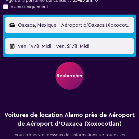
Âge de la personne qui conduit :
25-65 ans
Alamo uniquement
Oaxaca, Mexique - Aéroport d'Oaxaca (Xoxocotlan) (OAX)
ven. 14/8
Midi
-
ven. 21/8
Midi
Rechercher
Voitures de location Alamo près de Aéroport
de Aéroport d'Oaxaca (Xoxocotlan)
Vous trouvez ci-dessous des informations sur toutes les