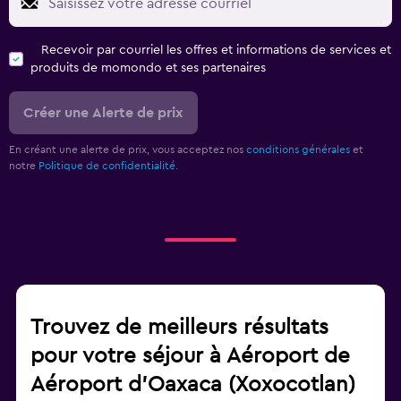
Recevoir par courriel les offres et informations de services et
produits de momondo et ses partenaires
Créer une Alerte de prix
En créant une alerte de prix, vous acceptez nos
conditions générales
et
notre
Politique de confidentialité.
Trouvez de meilleurs résultats
pour votre séjour à Aéroport de
Aéroport d'Oaxaca (Xoxocotlan)