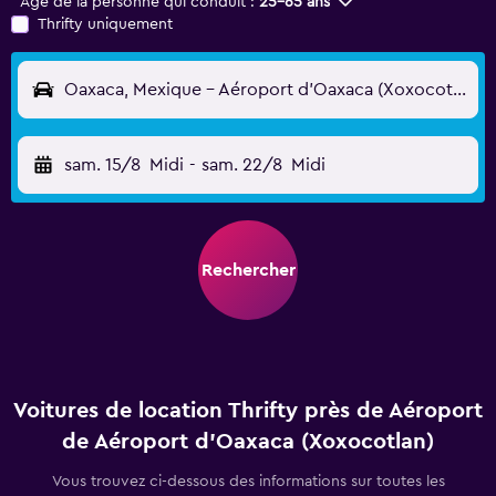
Âge de la personne qui conduit :
25-65 ans
Thrifty uniquement
Oaxaca, Mexique - Aéroport d'Oaxaca (Xoxocotlan) (OAX)
sam. 15/8
Midi
-
sam. 22/8
Midi
Rechercher
Voitures de location Thrifty près de Aéroport
de Aéroport d'Oaxaca (Xoxocotlan)
Vous trouvez ci-dessous des informations sur toutes les