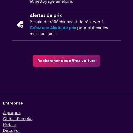
et nettoyage amélioré.
Alertes de prix
Besoin de réfléchir avant de réserver ?
Créez une Alerte de prix
pour obtenir les
meilleurs tarifs.
Rechercher des offres voiture
Entreprise
À propos
Offres d’emploi
Mobile
Discover