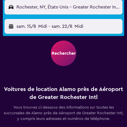
Rochester, NY, États-Unis - Greater Rochester Intl (ROC)
sam. 15/8
Midi
-
sam. 22/8
Midi
Rechercher
Voitures de location Alamo près de Aéroport
de Greater Rochester Intl
Vous trouvez ci-dessous des informations sur toutes les
succursales de Alamo près de Aéroport de Greater Rochester Intl,
y compris leurs adresses et numéros de téléphone.