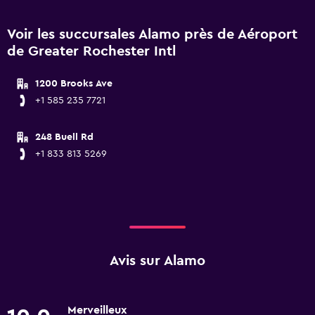
Voir les succursales Alamo près de Aéroport
de Greater Rochester Intl
1200 Brooks Ave
+1 585 235 7721
248 Buell Rd
+1 833 813 5269
Avis sur Alamo
Merveilleux