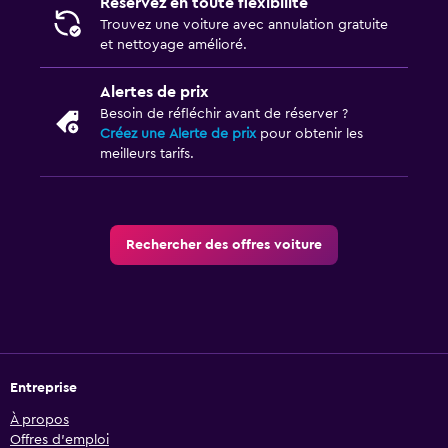
Réservez en toute flexibilité
Trouvez une voiture avec annulation gratuite
et nettoyage amélioré.
Alertes de prix
Besoin de réfléchir avant de réserver ?
Créez une Alerte de prix
pour obtenir les
meilleurs tarifs.
Rechercher des offres voiture
Entreprise
À propos
Offres d’emploi