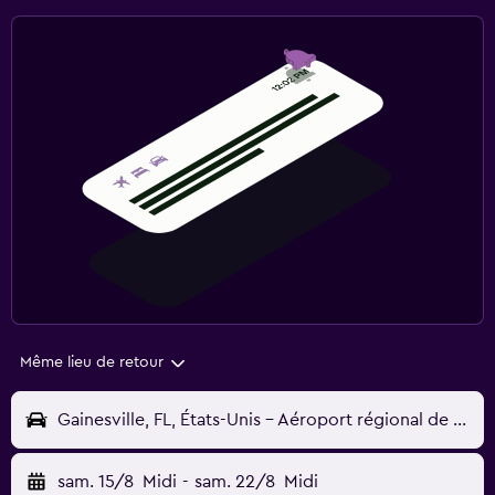
Même lieu de retour
Gainesville, FL, États-Unis - Aéroport régional de Gainesville (GNV)
sam. 15/8
Midi
-
sam. 22/8
Midi