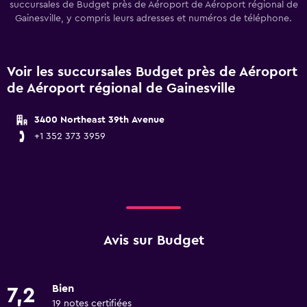
succursales de Budget près de Aéroport de Aéroport régional de
Gainesville, y compris leurs adresses et numéros de téléphone.
Voir les succursales Budget près de Aéroport
de Aéroport régional de Gainesville
3400 Northeast 39th Avenue
+1 352 373 3959
Avis sur Budget
Bien
7,2
19 notes certifiées