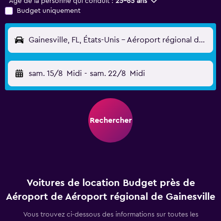
Âge de la personne qui conduit :
25-65 ans
Budget uniquement
Gainesville, FL, États-Unis - Aéroport régional de Gainesville (GNV)
sam. 15/8
Midi
-
sam. 22/8
Midi
Rechercher
Voitures de location Budget près de
Aéroport de Aéroport régional de Gainesville
Vous trouvez ci-dessous des informations sur toutes les