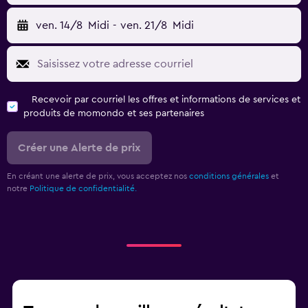
ven. 14/8
Midi
-
ven. 21/8
Midi
Recevoir par courriel les offres et informations de services et
produits de momondo et ses partenaires
Créer une Alerte de prix
En créant une alerte de prix, vous acceptez nos
conditions générales
et
notre
Politique de confidentialité.