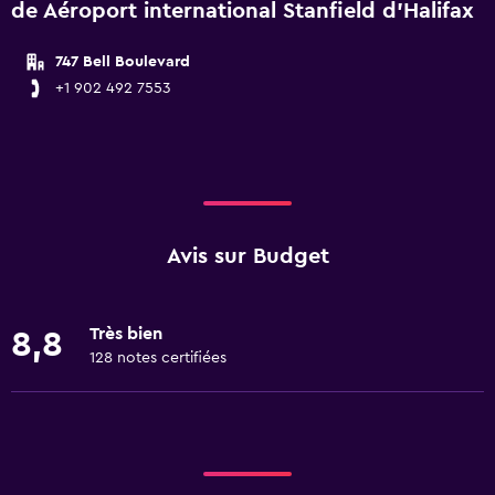
de Aéroport international Stanfield d'Halifax
747 Bell Boulevard
+1 902 492 7553
Avis sur Budget
Très bien
8,8
128 notes certifiées