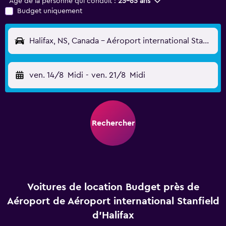
Âge de la personne qui conduit :
25-65 ans
Budget uniquement
Halifax, NS, Canada - Aéroport international Stanfield d'Halifax (YHZ)
ven. 14/8
Midi
-
ven. 21/8
Midi
Rechercher
Voitures de location Budget près de
Aéroport de Aéroport international Stanfield
d'Halifax