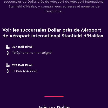
succursales de Dollar près de Aéroport de Aéroport international
Stanfield d'Halifax, y compris leurs adresses et numéros de
téléphone.
Voir les succursales Dollar près de Aéroport
de Aéroport international Stanfield d'Halifax
747 Bell Blvd
Téléphone non renseigné
747 Bell Blvd
+1 866 434 2226
Avis sur Dollar