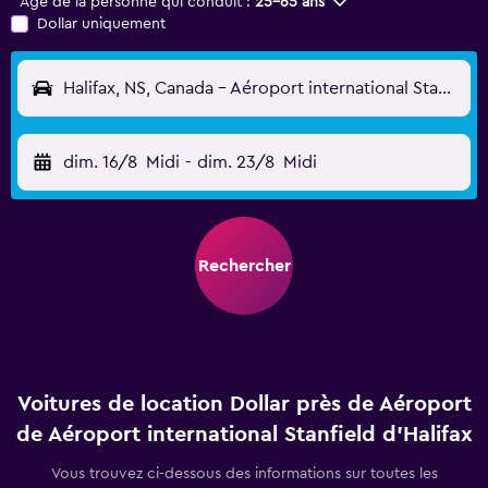
Âge de la personne qui conduit :
25-65 ans
Dollar uniquement
Halifax, NS, Canada - Aéroport international Stanfield d'Halifax (YHZ)
dim. 16/8
Midi
-
dim. 23/8
Midi
Rechercher
Voitures de location Dollar près de Aéroport
de Aéroport international Stanfield d'Halifax
Vous trouvez ci-dessous des informations sur toutes les