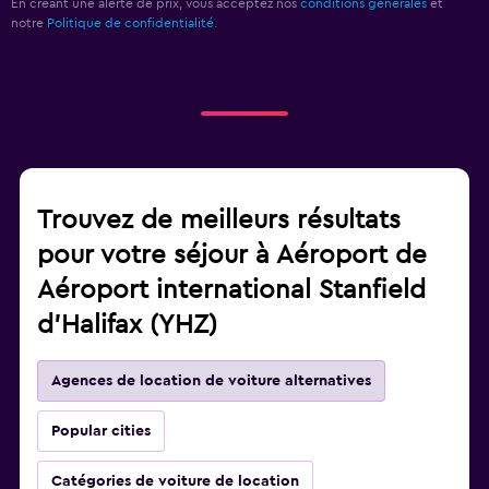
En créant une alerte de prix, vous acceptez nos
conditions générales
et
notre
Politique de confidentialité.
Trouvez de meilleurs résultats
pour votre séjour à Aéroport de
Aéroport international Stanfield
d'Halifax (YHZ)
Agences de location de voiture alternatives
Popular cities
Catégories de voiture de location