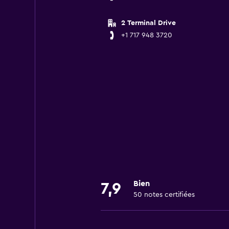
2 Terminal Drive
+1 717 948 3720
Bien
7,9
50 notes certifiées