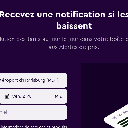
Recevez une notification si les
baissent
lution des tarifs au jour le jour dans votre boîte 
aux Alertes de prix.
ven. 21/8
Midi
t informations de services et produits