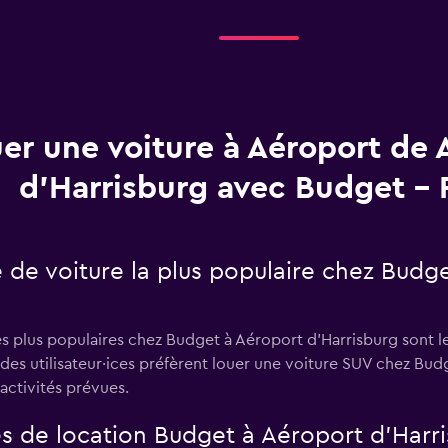
er une voiture à Aéroport de 
d'Harrisburg avec Budget -
e de voiture la plus populaire chez Budg
es plus populaires chez Budget à Aéroport d'Harrisburg sont l
es utilisateur·ices préfèrent louer une voiture SUV chez Bud
 activités prévues.
es de location Budget à Aéroport d'Harri