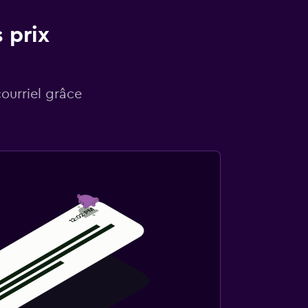
 prix
courriel grâce