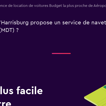
gence de location de voitures Budget la plus proche de Aéro
'Harrisburg propose un service de navet
(MDT) ?
us facile
tre