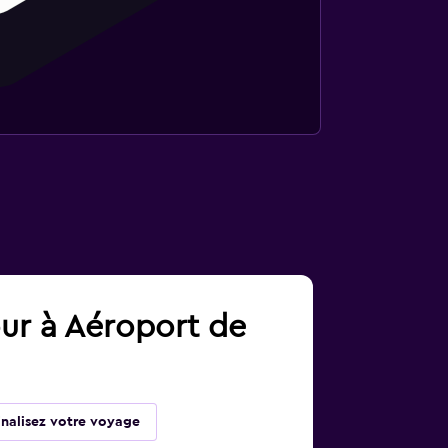
our à Aéroport de
inalisez votre voyage