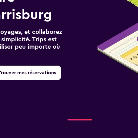
rrisburg
voyages, et collaborez
implicité. Trips est
iliser peu importe où
Trouver mes réservations