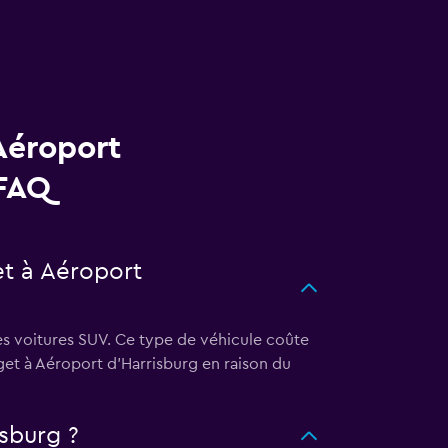
Aéroport
 FAQ
et à Aéroport
es voitures SUV. Ce type de véhicule coûte
get à Aéroport d'Harrisburg en raison du
sburg ?