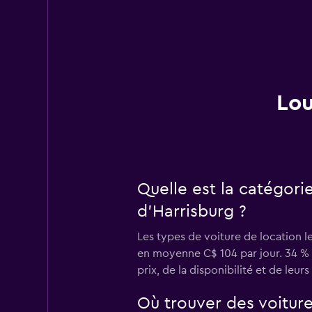
Lou
Quelle est la catégori
d'Harrisburg ?
Les types de voiture de location l
en moyenne C$ 104 par jour. 34 % d
prix, de la disponibilité et de leurs
Où trouver des voitur