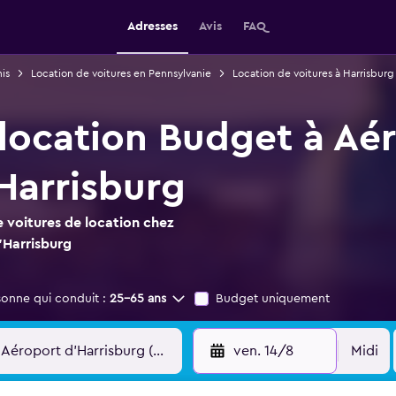
Adresses
Avis
FAQ
is
Location de voitures en Pennsylvanie
Location de voitures à Harrisburg
 location Budget à Aé
Harrisburg
 voitures de location chez
'Harrisburg
sonne qui conduit :
25-65 ans
Budget uniquement
ven. 14/8
Midi