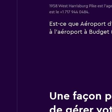
1958 West Harrisburg Pike est l'a
est le +1 717 944 0484.
Est-ce que Aéroport d
à l’aéroport à Budget 
Une façon pl
de gérer vo