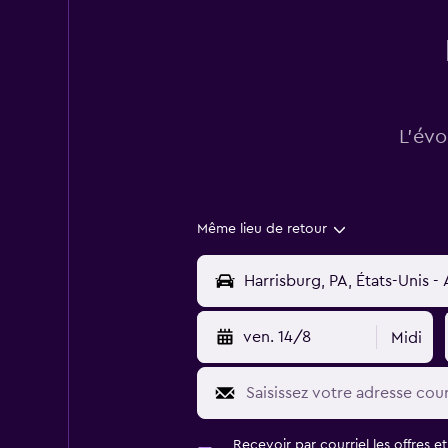
L’évo
Même lieu de retour
ven. 14/8
Midi
Recevoir par courriel les offres e