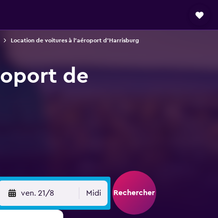
Location de voitures à l'aéroport d'Harrisburg
roport de
Rechercher
ven. 21/8
Midi