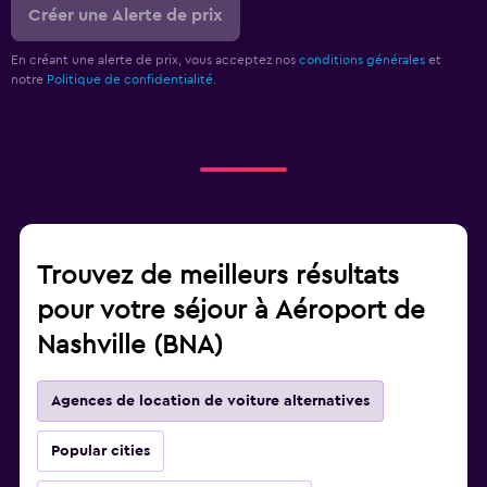
Créer une Alerte de prix
En créant une alerte de prix, vous acceptez nos
conditions générales
et
notre
Politique de confidentialité.
Trouvez de meilleurs résultats
pour votre séjour à Aéroport de
Nashville (BNA)
Agences de location de voiture alternatives
Popular cities