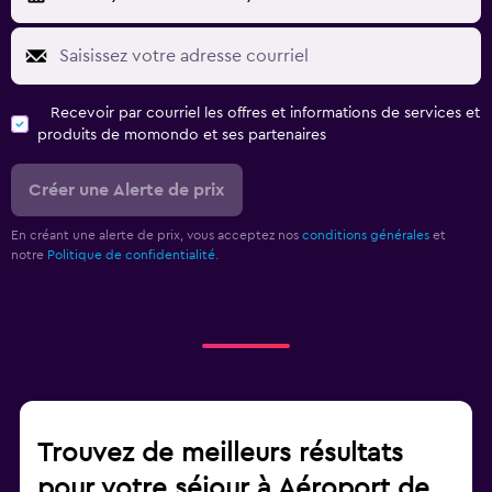
Recevoir par courriel les offres et informations de services et
produits de momondo et ses partenaires
Créer une Alerte de prix
En créant une alerte de prix, vous acceptez nos
conditions générales
et
notre
Politique de confidentialité.
Trouvez de meilleurs résultats
pour votre séjour à Aéroport de