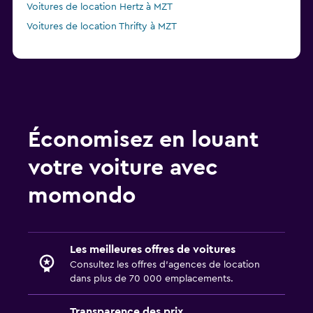
Voitures de location Hertz à MZT
Voitures de location Thrifty à MZT
Économisez en louant
votre voiture avec
momondo
Les meilleures offres de voitures
Consultez les offres d’agences de location
dans plus de 70 000 emplacements.
Transparence des prix