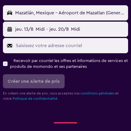
Mazatlán, Mexique - Aéroport de Mazatlan (General Rafael Bueina) (MZT)
jeu. 13/8
Midi
-
jeu. 20/8
Midi
Recevoir par courriel les offres et informations de services et
produits de momondo et ses partenaires
Créer une Alerte de prix
En créant une alerte de prix, vous acceptez nos
conditions générales
et
notre
Politique de confidentialité.