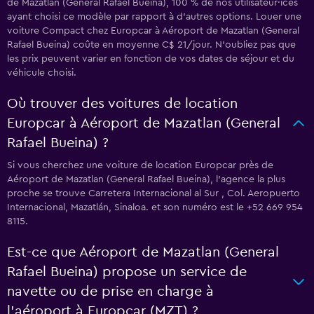
de Mazatlan (General Rafael Bueina), 100 % de nos utilisateur·ices
ayant choisi ce modèle par rapport à d’autres options. Louer une
voiture Compact chez Europcar à Aéroport de Mazatlan (General
Rafael Bueina) coûte en moyenne C$ 21/jour. N'oubliez pas que
les prix peuvent varier en fonction de vos dates de séjour et du
véhicule choisi.
Où trouver des voitures de location
Europcar à Aéroport de Mazatlan (General
Rafael Bueina) ?
Si vous cherchez une voiture de location Europcar près de
Aéroport de Mazatlan (General Rafael Bueina), l’agence la plus
proche se trouve Carretera Internacional al Sur , Col. Aeropuerto
Internacional, Mazatlán, Sinaloa. et son numéro est le +52 669 954
8115.
Est-ce que Aéroport de Mazatlan (General
Rafael Bueina) propose un service de
navette ou de prise en charge à
l’aéroport à Europcar (MZT) ?