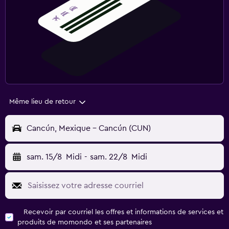
Même lieu de retour
Cancún, Mexique - Cancún (CUN)
sam. 15/8
Midi
-
sam. 22/8
Midi
Recevoir par courriel les offres et informations de services et
produits de momondo et ses partenaires