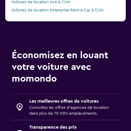
Voitures de location Ace à CUN
Voitures de location Enterprise Rent-A-Car à CUN
Voitures de location Firefly à CUN
Voitures de location Economy Rent a Car à CUN
Économisez en louant
votre voiture avec
momondo
Les meilleures offres de voitures
Consultez les offres d’agences de location
dans plus de 70 000 emplacements.
Transparence des prix