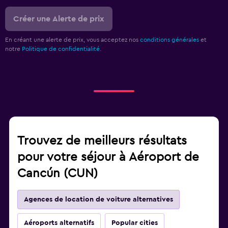
Créer une Alerte de prix
En créant une alerte de prix, vous acceptez nos
conditions générales
et
notre
Politique de confidentialité.
Trouvez de meilleurs résultats
pour votre séjour à Aéroport de
Cancún (CUN)
Agences de location de voiture alternatives
Aéroports alternatifs
Popular cities