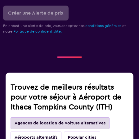
Créer une Alerte de prix
En créant une alerte de prix, vous acceptez nos
conditions générales
et
notre
Politique de confidentialité.
Trouvez de meilleurs résultats
pour votre séjour à Aéroport de
Ithaca Tompkins County (ITH)
Agences de location de voiture alternatives
Aéroports alternatifs
Popular cities