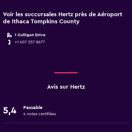
Voir les succursales Hertz près de Aéroport
de Ithaca Tompkins County
1 Culligan Drive
+1 607 257 8677
Avis sur Hertz
Passable
5,4
4 notes certifiées