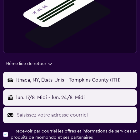
Même lieu de retour
Ithaca, NY, États-Unis - Tompkins County (ITH)
lun. 17/8
Midi
-
lun. 24/8
Midi
Recevoir par courriel les offres et informations de services et
produits de momondo et ses partenaires