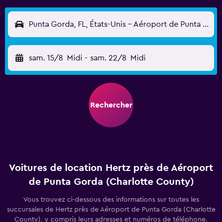
Punta Gorda, FL, États-Unis - Aéroport de Punta Gorda (Charlotte County) (PGD)
sam. 15/8
Midi
-
sam. 22/8
Midi
Rechercher
Voitures de location Hertz près de Aéroport
de Punta Gorda (Charlotte County)
Vous trouvez ci-dessous des informations sur toutes les
succursales de Hertz près de Aéroport de Punta Gorda (Charlotte
County), y compris leurs adresses et numéros de téléphone.