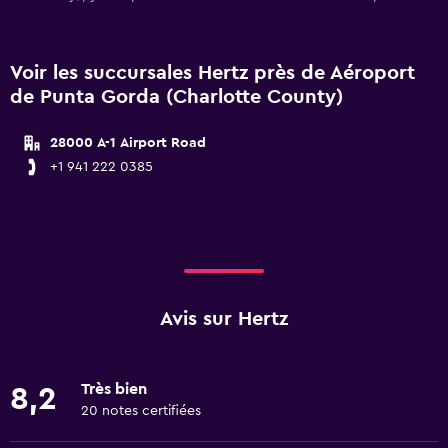
Voir les succursales Hertz près de Aéroport
de Punta Gorda (Charlotte County)
28000 A-1 Airport Road
+1 941 222 0385
Avis sur Hertz
Très bien
8,2
20 notes certifiées