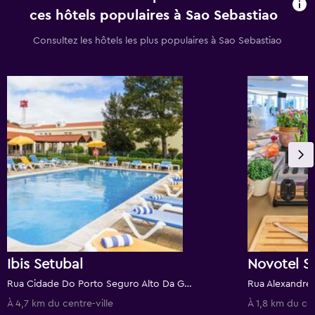
ces hôtels populaires à Sao Sebastiao
Consultez les hôtels les plus populaires à Sao Sebastiao
Ibis Setubal
Novotel S
Rua Cidade Do Porto Seguro Alto Da Guerra Nº De Registo:322, Setúbal, District de Setúbal, Portugal
À 4,7 km du centre-ville
À 1,8 km du cen