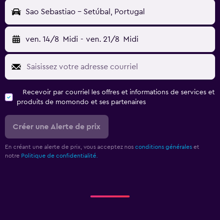
Sao Sebastiao - Setúbal, Portugal
ven. 14/8
Midi
-
ven. 21/8
Midi
Recevoir par courriel les offres et informations de services et
produits de momondo et ses partenaires
Créer une Alerte de prix
En créant une alerte de prix, vous acceptez nos
conditions générales
et
notre
Politique de confidentialité.