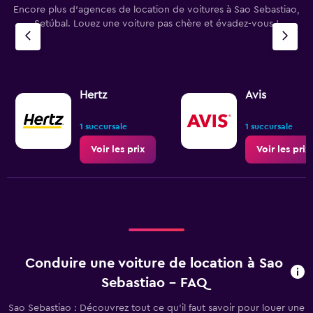
Encore plus d’agences de location de voitures à Sao Sebastiao,
Setúbal. Louez une voiture pas chère et évadez-vous !
Hertz
Avis
1 succursale
1 succursale
Voir les prix
Voir les prix
Conduire une voiture de location à Sao
Sebastiao - FAQ
Sao Sebastiao : Découvrez tout ce qu’il faut savoir pour louer une