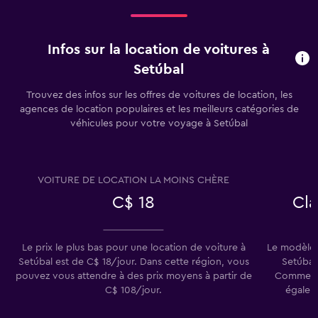
Infos sur la location de voitures à
Setúbal
Trouvez des infos sur les offres de voitures de location, les
agences de location populaires et les meilleurs catégories de
véhicules pour votre voyage à Setúbal
VOITURE DE LOCATION LA MOINS CHÈRE
C$ 18
Cl
Le prix le plus bas pour une location de voiture à
Le modèle d
Setúbal est de C$ 18/jour. Dans cette région, vous
Setúbal 
pouvez vous attendre à des prix moyens à partir de
Commercia
C$ 108/jour.
égalem