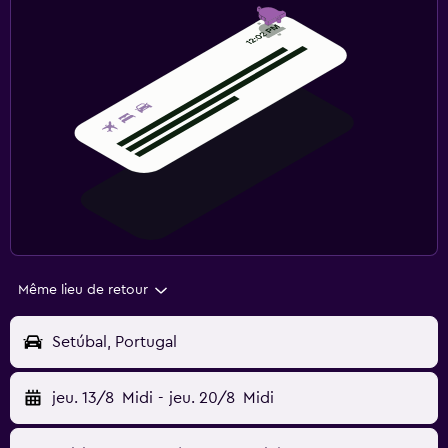
Même lieu de retour
Setúbal, Portugal
jeu. 13/8
Midi
-
jeu. 20/8
Midi