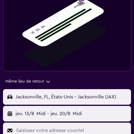
Même lieu de retour
Jacksonville, FL, États-Unis - Jacksonville (JAX)
jeu. 13/8
Midi
-
jeu. 20/8
Midi