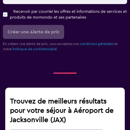
Recevoir par courriel les offres et informations de services et
produits de momondo et ses partenaires
Créer une Alerte de prix
En créant une alerte de prix, vous acceptez nos
conditions générales
et
notre
Politique de confidentialité.
Trouvez de meilleurs résultats
pour votre séjour à Aéroport de
Jacksonville (JAX)