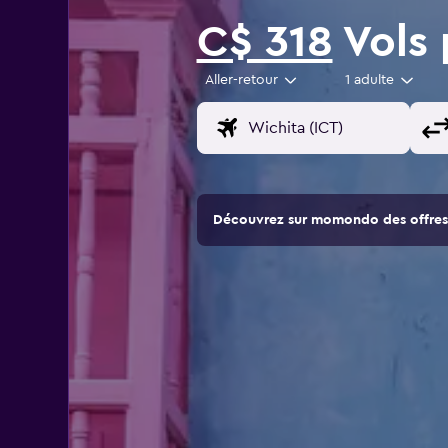
C$ 318
Vols 
Aller-retour
1 adulte
Découvrez sur momondo des offres 