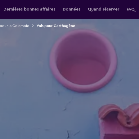
Dernières bonnes affaires
Données
Quand réserver
FAQ
 pour la Colombie
Vols pour Carthagène