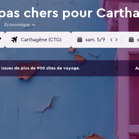
pas chers pour Carth
Économique
sam. 5/9
issues de plus de 900 sites de voyage.