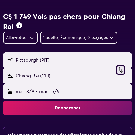
C$ 1 749
Vols pas chers pour Chiang
Rai
Aller-retour
1 adulte, Économique, 0 bagages
Pittsburgh (PIT)
Chiang Rai (CEI)
mar. 8/9
-
mar. 15/9
Rechercher