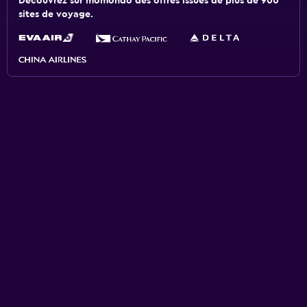
Découvrez sur momondo des offres issues de plus de 900
sites de voyage.