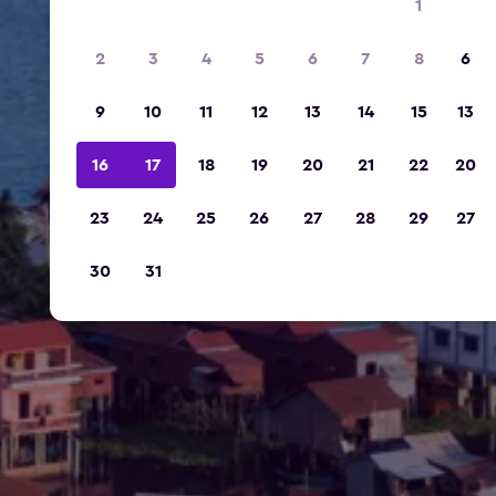
1
2
3
4
5
6
7
8
6
9
10
11
12
13
14
15
13
16
17
18
19
20
21
22
20
23
24
25
26
27
28
29
27
30
31