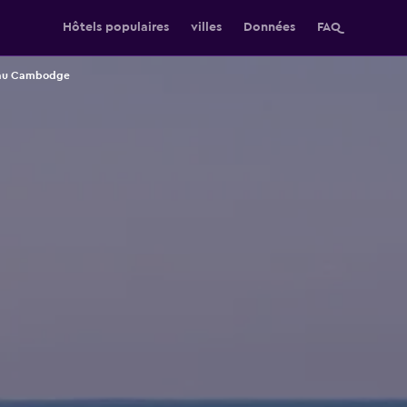
Hôtels populaires
villes
Données
FAQ
 au Cambodge