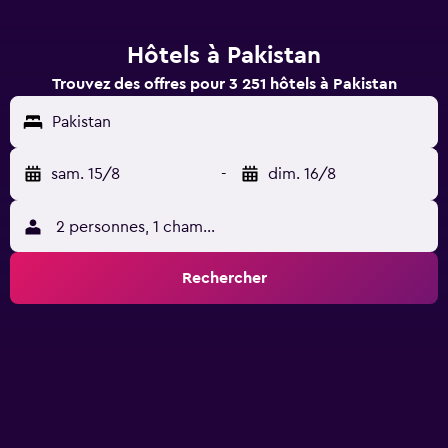
Hôtels à Pakistan
Trouvez des offres pour 3 251 hôtels à Pakistan
Pakistan
sam. 15/8
-
dim. 16/8
2 personnes, 1 chambre
Rechercher