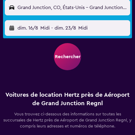
Grand Junction, CO, États-Unis - Grand Junction Regnl (GJT)
dim. 16/8
Midi
-
dim. 23/8
Midi
Rechercher
Voitures de location Hertz près de Aéroport
de Grand Junction Regnl
Vous trouvez ci-dessous des informations sur toutes les
succursales de Hertz près de Aéroport de Grand Junction Regnl, y
compris leurs adresses et numéros de téléphone.