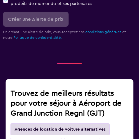
produits de momondo et ses partenaires
Créer une Alerte de prix
En créant une alerte de prix, vous acceptez nos
conditions générales
et
notre
Politique de confidentialité.
Trouvez de meilleurs résultats
pour votre séjour à Aéroport de
Grand Junction Regnl (GJT)
Agences de location de voiture alternatives