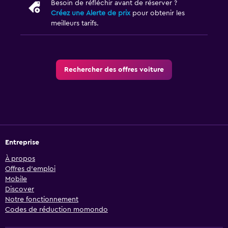
Besoin de réfléchir avant de réserver ?
Créez une Alerte de prix
pour obtenir les
meilleurs tarifs.
Rechercher des offres voiture
Entreprise
À propos
Offres d’emploi
Mobile
Discover
Notre fonctionnement
Codes de réduction momondo