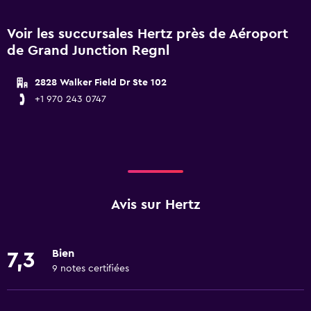
Voir les succursales Hertz près de Aéroport
de Grand Junction Regnl
2828 Walker Field Dr Ste 102
+1 970 243 0747
Avis sur Hertz
Bien
7,3
9 notes certifiées