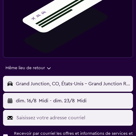
Même lieu de retour
Grand Junction, CO, États-Unis - Grand Junction Regnl (GJT)
dim. 16/8
Midi
-
dim. 23/8
Midi
Recevoir par courriel les offres et informations de services et