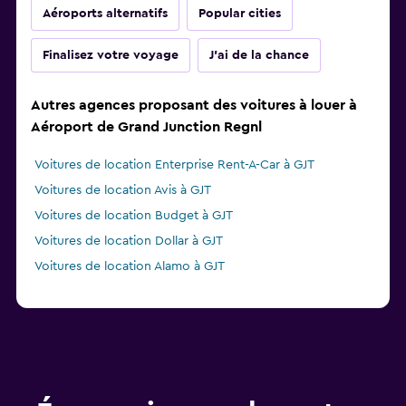
Aéroports alternatifs
Popular cities
Finalisez votre voyage
J'ai de la chance
Autres agences proposant des voitures à louer à
Aéroport de Grand Junction Regnl
Voitures de location Enterprise Rent-A-Car à GJT
Voitures de location Avis à GJT
Voitures de location Budget à GJT
Voitures de location Dollar à GJT
Voitures de location Alamo à GJT