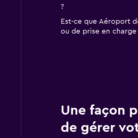
?
Est-ce que Aéroport d
ou de prise en charge 
Une façon pl
de gérer vo