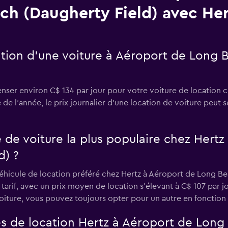
ch (Daugherty Field) avec Her
tion d’une voiture à Aéroport de Long 
ser environ C$ 134 par jour pour votre voiture de location 
 de l’année, le prix journalier d'une location de voiture peut se
e de voiture la plus populaire chez Hert
d) ?
éhicule de location préféré chez Hertz à Aéroport de Long Be
tarif, avec un prix moyen de location s'élevant à C$ 107 par jo
ture, vous pouvez toujours opter pour un autre en fonction 
es de location Hertz à Aéroport de Long