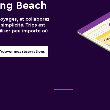
ong Beach
voyages, et collaborez
implicité. Trips est
iliser peu importe où
Trouver mes réservations