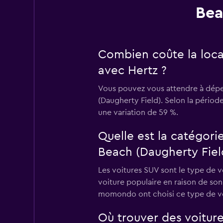
Bea
Combien coûte la loca
avec Hertz ?
Vous pouvez vous attendre à dépen
(Daugherty Field). Selon la période
une variation de 59 %.
Quelle est la catégori
Beach (Daugherty Fiel
Les voitures SUV sont le type de v
voiture populaire en raison de son 
momondo ont choisi ce type de voi
Où trouver des voitur