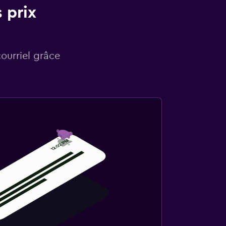
 prix
courriel grâce