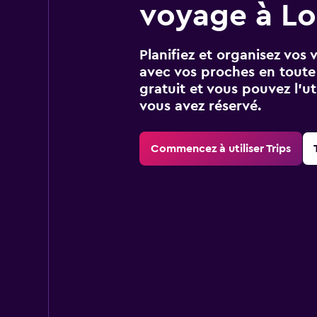
voyage à L
Planifiez et organisez vos 
avec vos proches en toute s
gratuit et vous pouvez l’ut
vous avez réservé.
Commencez à utiliser Trips