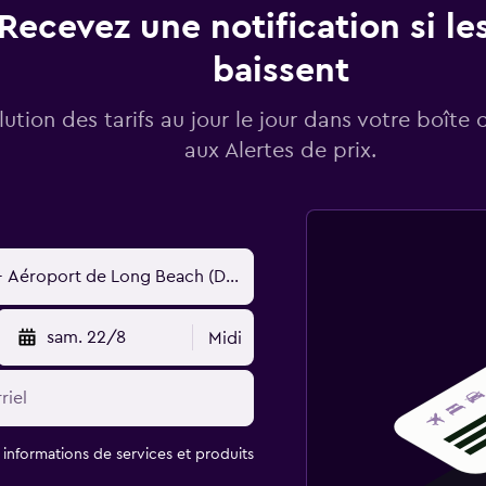
Recevez une notification si les
baissent
lution des tarifs au jour le jour dans votre boîte 
aux Alertes de prix.
sam. 22/8
Midi
t informations de services et produits