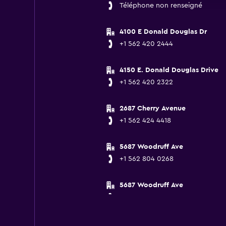
Téléphone non renseigné
4100 E Donald Douglas Dr
+1 562 420 2444
4150 E. Donald Douglas Drive
+1 562 420 2322
2687 Cherry Avenue
+1 562 424 4418
5687 Woodruff Ave
+1 562 804 0268
5687 Woodruff Ave
+1 562 804 0268
555 E Ocean Blvd, Suite 111