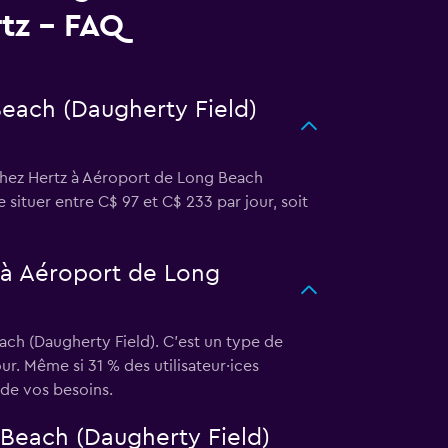
tz - FAQ
Beach (Daugherty Field)
chez Hertz à Aéroport de Long Beach
 situer entre C$ 97 et C$ 233 par jour, soit
z à Aéroport de Long
ach (Daugherty Field). C'est un type de
ur. Même si 31 % des utilisateur·ices
de vos besoins.
 Beach (Daugherty Field)