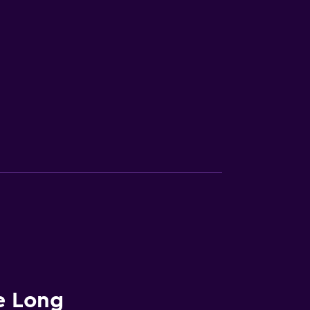
e Long