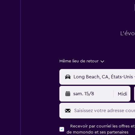
L’évo
Même lieu de retour
sam. 15/8
Midi
Recevoir par courriel les offres e
de momondo et ses partenaires