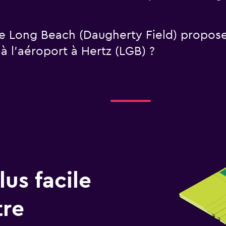
e Long Beach (Daugherty Field) propose
à l’aéroport à Hertz (LGB) ?
us facile
tre