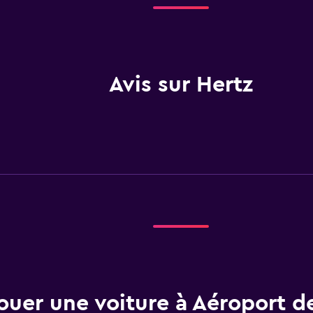
Avis sur Hertz
ouer une voiture à Aéroport d