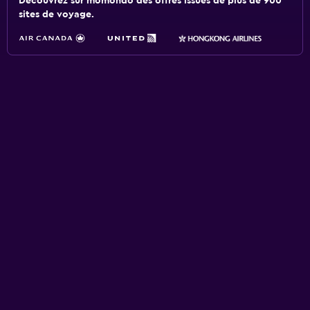
Découvrez sur momondo des offres issues de plus de 900
sites de voyage.