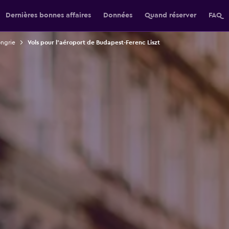
Dernières bonnes affaires
Données
Quand réserver
FAQ
ongrie
Vols pour l'aéroport de Budapest-Ferenc Liszt