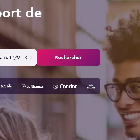
port de
sam. 12/9
Rechercher